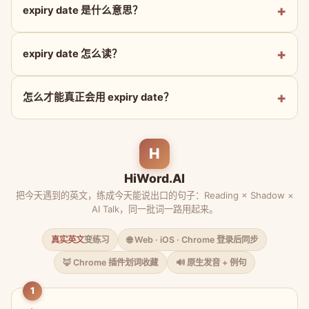
expiry date 是什么意思？
expiry date 怎么读？
怎么才能真正会用 expiry date？
H
HiWord.AI
把今天遇到的英文，练成今天能说出口的句子：Reading × Shadow ×
AI Talk，同一批词一路用起来。
真实英文
变练习
🌐 Web · iOS · Chrome 登录后同步
🦊 Chrome 插件划词收藏
🔊 原生发音 + 例句
1