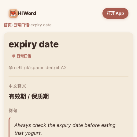
HiWord
打开 App
首页
›
日常口语
›
expiry date
expiry date
💬 日常口语
📖 n.
🔊 /ɪkˈspaɪəri deɪt/
📊 A2
中文释义
有效期 / 保质期
例句
Always check the expiry date before eating
that yogurt.