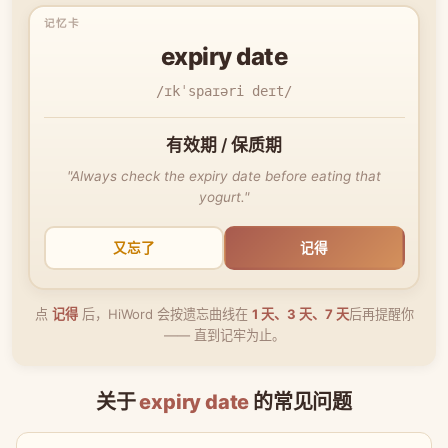
expiry date
/ɪkˈspaɪəri deɪt/
有效期 / 保质期
"Always check the expiry date before eating that
yogurt."
又忘了
记得
点
记得
后，HiWord 会按遗忘曲线在
1 天、3 天、7 天
后再提醒你
—— 直到记牢为止。
关于
expiry date
的常见问题