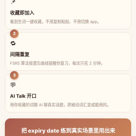
📌
收藏即加入
看到生词一键收藏，不用复制粘贴、不用切换 app。
2
🔁
间隔重复
FSRS 算法按遗忘曲线提醒你复习，每次只花 2 分钟。
3
💬
AI Talk 开口
用你收藏的词跟 AI 聊真实话题，把被动词汇变成能用的。
把 expiry date 练到真实场景里用出来