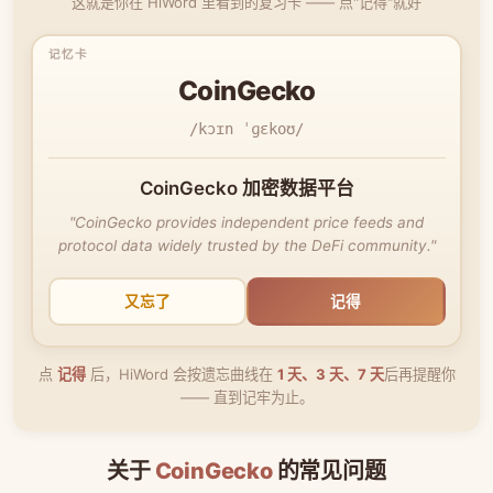
这就是你在 HiWord 里看到的复习卡 —— 点"记得"就好
CoinGecko
/kɔɪn ˈɡɛkoʊ/
CoinGecko 加密数据平台
"CoinGecko provides independent price feeds and
protocol data widely trusted by the DeFi community."
又忘了
记得
点
记得
后，HiWord 会按遗忘曲线在
1 天、3 天、7 天
后再提醒你
—— 直到记牢为止。
关于
CoinGecko
的常见问题