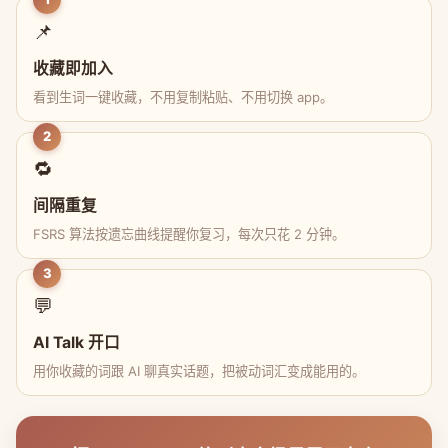
📌
收藏即加入
看到生词一键收藏，不用复制粘贴、不用切换 app。
2
🔁
间隔重复
FSRS 算法按遗忘曲线提醒你复习，每次只花 2 分钟。
3
💬
AI Talk 开口
用你收藏的词跟 AI 聊真实话题，把被动词汇变成能用的。