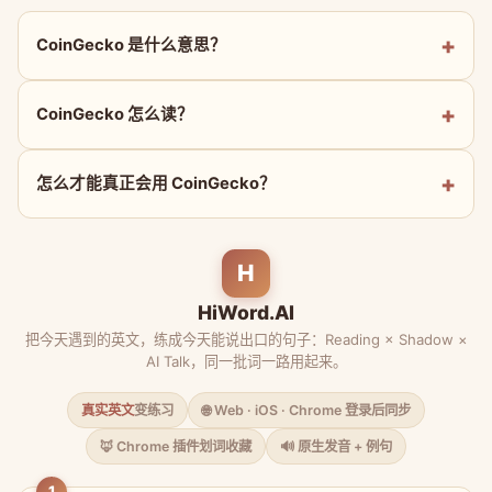
CoinGecko 是什么意思？
CoinGecko 怎么读？
怎么才能真正会用 CoinGecko？
H
HiWord.AI
把今天遇到的英文，练成今天能说出口的句子：Reading × Shadow ×
AI Talk，同一批词一路用起来。
真实英文
变练习
🌐 Web · iOS · Chrome 登录后同步
🦊 Chrome 插件划词收藏
🔊 原生发音 + 例句
1