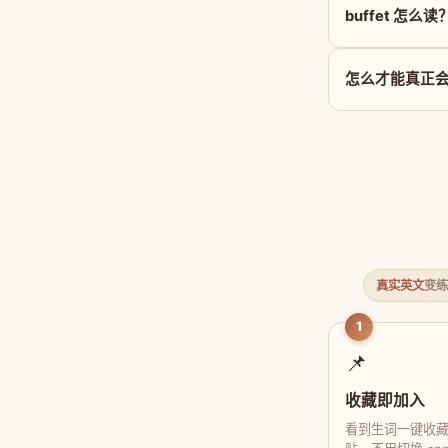
buffet 怎么读
怎么才能真正会用 
真实英文
变练
1
📌
收藏即加入
看到生词一键收