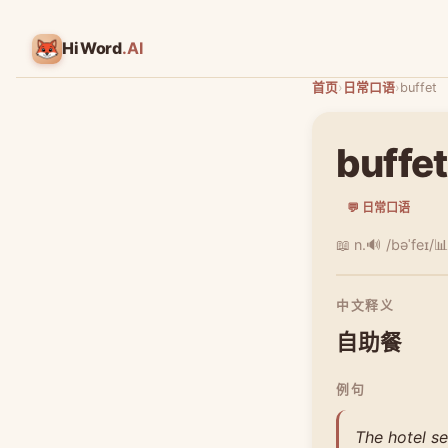
HiWord
.AI
首页
›
日常口语
›
buffet
buffet
💬 日常口语
📖 n.
🔊 /bəˈfeɪ/

中文释义
自助餐
例句
The hotel se