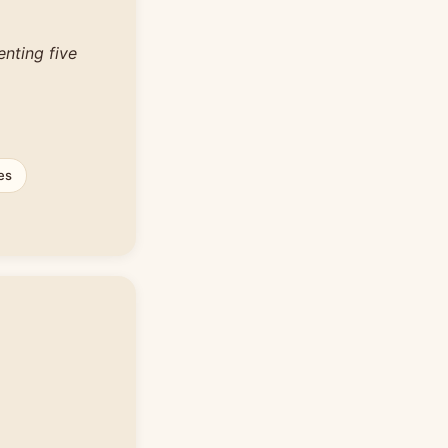
nting five
es