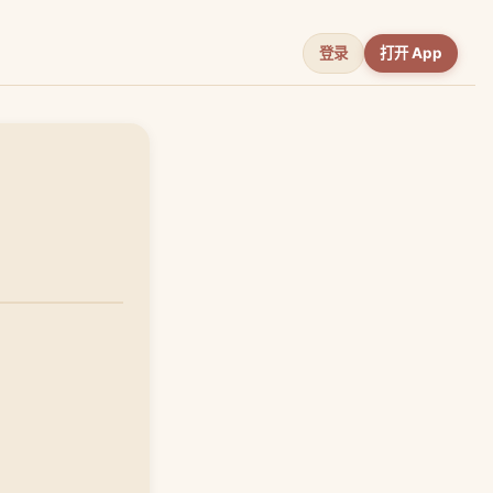
登录
打开 App