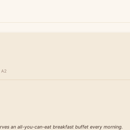
 A2
rves an all-you-can-eat breakfast buffet every morning.