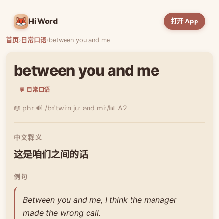
HiWord
打开 App
首页
›
日常口语
›
between you and me
between you and me
💬 日常口语
📖 phr.
🔊 /bɪˈtwiːn juː ənd miː/
📊 A2
中文释义
这是咱们之间的话
例句
Between you and me, I think the manager
made the wrong call.