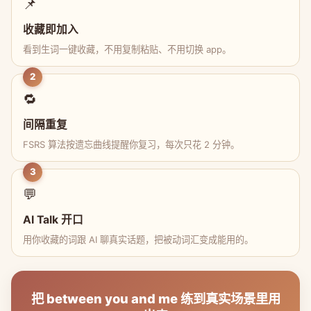
📌
收藏即加入
看到生词一键收藏，不用复制粘贴、不用切换 app。
2
🔁
间隔重复
FSRS 算法按遗忘曲线提醒你复习，每次只花 2 分钟。
3
💬
AI Talk 开口
用你收藏的词跟 AI 聊真实话题，把被动词汇变成能用的。
把 between you and me 练到真实场景里用