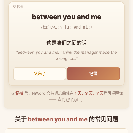
between you and me
/bɪˈtwiːn juː ənd miː/
这是咱们之间的话
"Between you and me, I think the manager made the
wrong call."
又忘了
记得
点
记得
后，HiWord 会按遗忘曲线在
1 天、3 天、7 天
后再提醒你
—— 直到记牢为止。
关于
between you and me
的常见问题