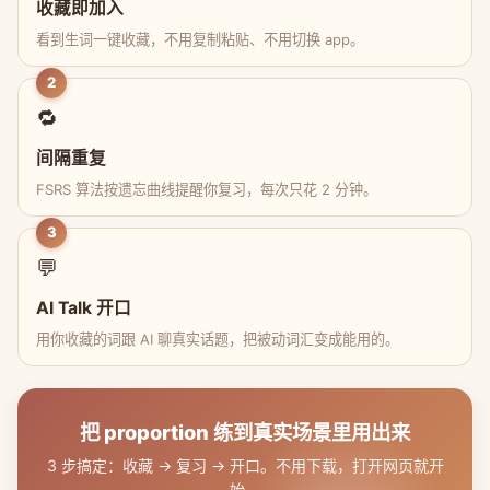
收藏即加入
看到生词一键收藏，不用复制粘贴、不用切换 app。
2
🔁
间隔重复
FSRS 算法按遗忘曲线提醒你复习，每次只花 2 分钟。
3
💬
AI Talk 开口
用你收藏的词跟 AI 聊真实话题，把被动词汇变成能用的。
把 proportion 练到真实场景里用出来
3 步搞定：收藏 → 复习 → 开口。不用下载，打开网页就开
始。