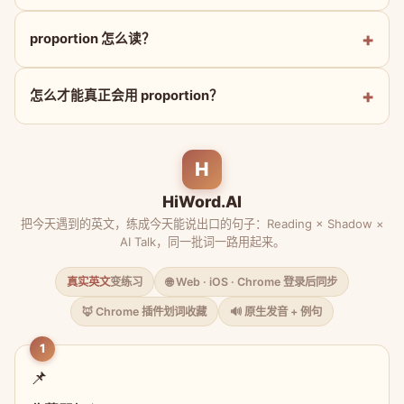
proportion 怎么读？
怎么才能真正会用 proportion？
H
HiWord.AI
把今天遇到的英文，练成今天能说出口的句子：Reading × Shadow ×
AI Talk，同一批词一路用起来。
真实英文
变练习
🌐 Web · iOS · Chrome 登录后同步
🦊 Chrome 插件划词收藏
🔊 原生发音 + 例句
1
📌