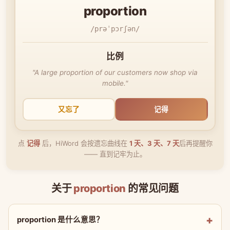
proportion
/prəˈpɔrʃən/
比例
"A large proportion of our customers now shop via
mobile."
又忘了
记得
点
记得
后，HiWord 会按遗忘曲线在
1 天、3 天、7 天
后再提醒你
—— 直到记牢为止。
关于
proportion
的常见问题
proportion 是什么意思？