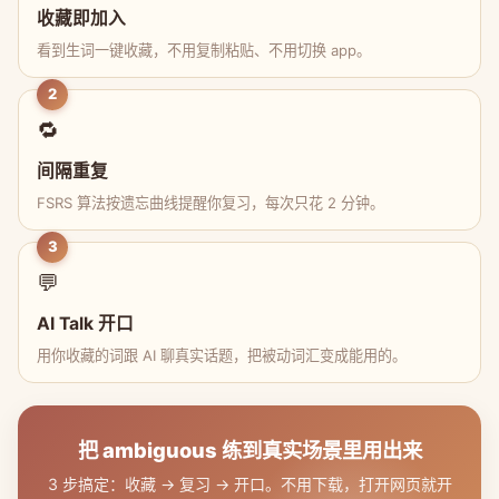
收藏即加入
看到生词一键收藏，不用复制粘贴、不用切换 app。
2
🔁
间隔重复
FSRS 算法按遗忘曲线提醒你复习，每次只花 2 分钟。
3
💬
AI Talk 开口
用你收藏的词跟 AI 聊真实话题，把被动词汇变成能用的。
把 ambiguous 练到真实场景里用出来
3 步搞定：收藏 → 复习 → 开口。不用下载，打开网页就开