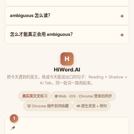
ambiguous 怎么读？
怎么才能真正会用 ambiguous？
H
HiWord.AI
把今天遇到的英文，练成今天能说出口的句子：Reading × Shadow ×
AI Talk，同一批词一路用起来。
真实英文
变练习
🌐 Web · iOS · Chrome 登录后同步
🦊 Chrome 插件划词收藏
🔊 原生发音 + 例句
1
📌