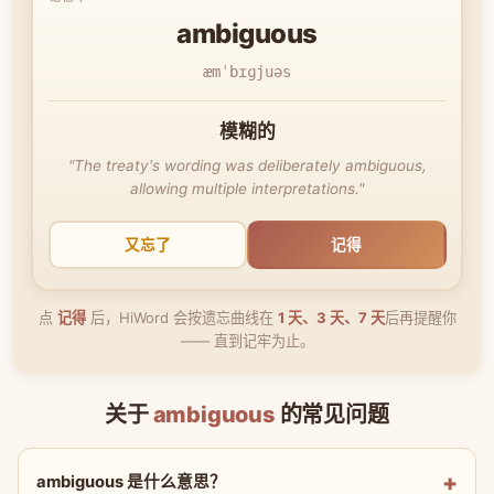
ambiguous
æmˈbɪɡjuəs
模糊的
"The treaty's wording was deliberately ambiguous,
allowing multiple interpretations."
又忘了
记得
点
记得
后，HiWord 会按遗忘曲线在
1 天、3 天、7 天
后再提醒你
—— 直到记牢为止。
关于
ambiguous
的常见问题
ambiguous 是什么意思？