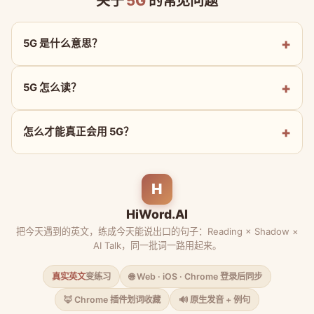
关于
5G
的常见问题
5G 是什么意思？
5G 怎么读？
怎么才能真正会用 5G？
H
HiWord.AI
把今天遇到的英文，练成今天能说出口的句子：Reading × Shadow ×
AI Talk，同一批词一路用起来。
真实英文
变练习
🌐 Web · iOS · Chrome 登录后同步
🦊 Chrome 插件划词收藏
🔊 原生发音 + 例句