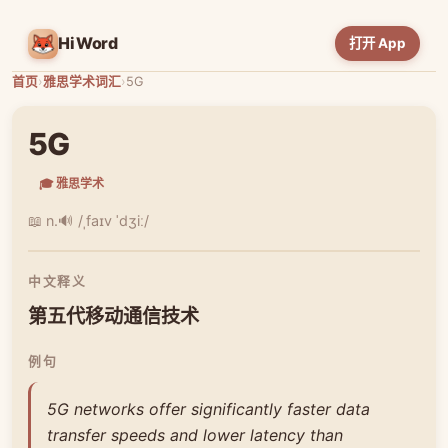
HiWord
打开 App
首页
›
雅思学术词汇
›
5G
5G
🎓 雅思学术
📖 n.
🔊 /ˌfaɪv ˈdʒiː/
中文释义
第五代移动通信技术
例句
5G networks offer significantly faster data
transfer speeds and lower latency than