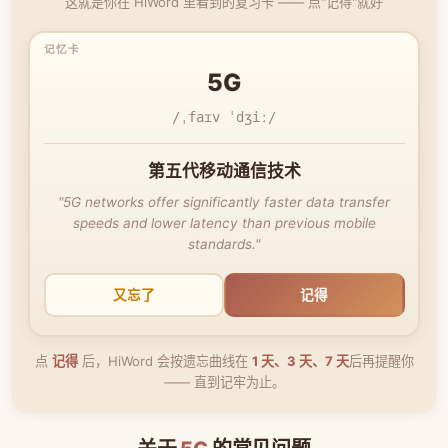
这就是你在 HiWord 里看到的复习卡 —— 点"记得"就好
5G
/ˌfaɪv ˈdʒiː/
第五代移动通信技术
"5G networks offer significantly faster data transfer
speeds and lower latency than previous mobile
standards."
又忘了
记得
点
记得
后，HiWord 会按遗忘曲线在
1 天、3 天、7 天
后再提醒你
—— 直到记牢为止。