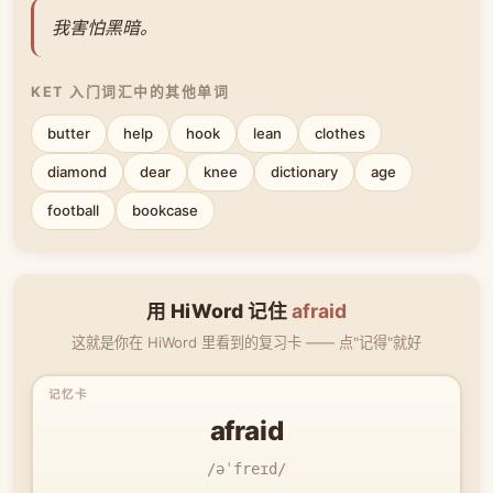
我害怕黑暗。
KET 入门词汇中的其他单词
butter
help
hook
lean
clothes
diamond
dear
knee
dictionary
age
football
bookcase
用 HiWord 记住
afraid
这就是你在 HiWord 里看到的复习卡 —— 点"记得"就好
afraid
/əˈfreɪd/