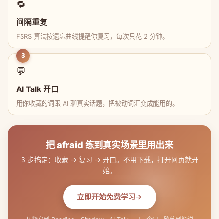
🔁
间隔重复
FSRS 算法按遗忘曲线提醒你复习，每次只花 2 分钟。
3
💬
AI Talk 开口
用你收藏的词跟 AI 聊真实话题，把被动词汇变成能用的。
把 afraid 练到真实场景里用出来
3 步搞定：收藏 → 复习 → 开口。不用下载，打开网页就开
始。
立即开始免费学习