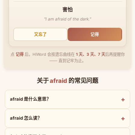
害怕
"I am afraid of the dark."
又忘了
记得
点
记得
后，HiWord 会按遗忘曲线在
1 天、3 天、7 天
后再提醒你
—— 直到记牢为止。
关于
afraid
的常见问题
afraid 是什么意思？
afraid 怎么读？