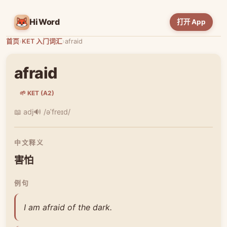
HiWord
打开 App
首页
›
KET 入门词汇
›
afraid
afraid
🌱 KET (A2)
📖 adj
🔊 /əˈfreɪd/
中文释义
害怕
例句
I am afraid of the dark.