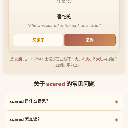
/skɛrd/
害怕的
"She was scared of the dark as a child."
又忘了
记得
点
记得
后，HiWord 会按遗忘曲线在
1 天、3 天、7 天
后再提醒你
—— 直到记牢为止。
关于
scared
的常见问题
scared 是什么意思？
scared 怎么读？