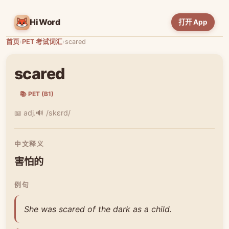
HiWord
打开 App
首页
›
PET 考试词汇
›
scared
scared
📚 PET (B1)
📖 adj.
🔊 /skɛrd/
中文释义
害怕的
例句
She was scared of the dark as a child.