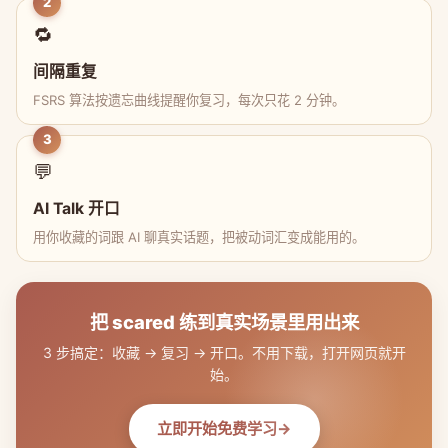
2
🔁
间隔重复
FSRS 算法按遗忘曲线提醒你复习，每次只花 2 分钟。
3
💬
AI Talk 开口
用你收藏的词跟 AI 聊真实话题，把被动词汇变成能用的。
把 scared 练到真实场景里用出来
3 步搞定：收藏 → 复习 → 开口。不用下载，打开网页就开
始。
立即开始免费学习