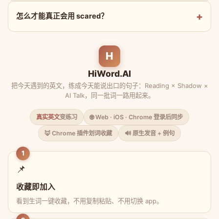
怎么才能真正会用 scared？
H
HiWord.AI
把今天遇到的英文，练成今天能说出口的句子：Reading × Shadow ×
AI Talk，同一批词一路用起来。
真实英文
变练习
🌐 Web · iOS · Chrome 登录后同步
🦊 Chrome 插件划词收藏
🔊 原生发音 + 例句
1
📌
收藏即加入
看到生词一键收藏，不用复制粘贴、不用切换 app。