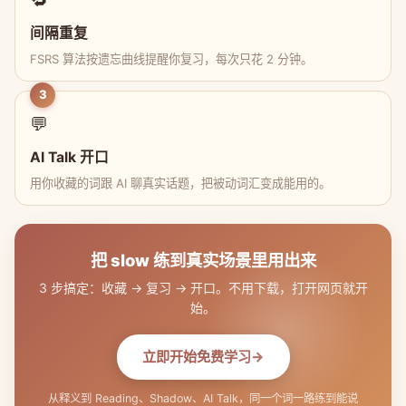
间隔重复
FSRS 算法按遗忘曲线提醒你复习，每次只花 2 分钟。
3
💬
AI Talk 开口
用你收藏的词跟 AI 聊真实话题，把被动词汇变成能用的。
把 slow 练到真实场景里用出来
3 步搞定：收藏 → 复习 → 开口。不用下载，打开网页就开
始。
立即开始免费学习
从释义到 Reading、Shadow、AI Talk，同一个词一路练到能说