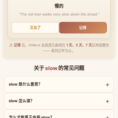
慢的
"The old man walks very slow down the street."
又忘了
记得
点
记得
后，HiWord 会按遗忘曲线在
1 天、3 天、7 天
后再提醒你
—— 直到记牢为止。
关于
slow
的常见问题
slow 是什么意思？
slow 怎么读？
怎么才能真正会用 slow？