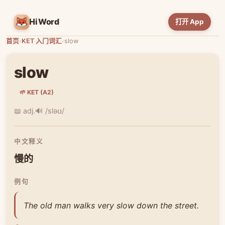
HiWord
打开 App
首页
›
KET 入门词汇
›
slow
slow
🌱 KET (A2)
📖 adj.
🔊 /sləʊ/
中文释义
慢的
例句
The old man walks very slow down the street.