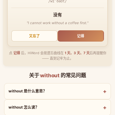
/wɪˈðaʊt/
没有
"I cannot work without a coffee first."
又忘了
记得
点
记得
后，HiWord 会按遗忘曲线在
1 天、3 天、7 天
后再提醒你
—— 直到记牢为止。
关于
without
的常见问题
without 是什么意思？
without 怎么读？