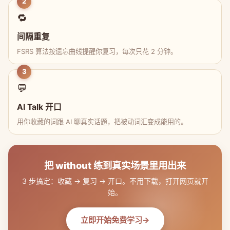
2
🔁
间隔重复
FSRS 算法按遗忘曲线提醒你复习，每次只花 2 分钟。
3
💬
AI Talk 开口
用你收藏的词跟 AI 聊真实话题，把被动词汇变成能用的。
把 without 练到真实场景里用出来
3 步搞定：收藏 → 复习 → 开口。不用下载，打开网页就开
始。
立即开始免费学习