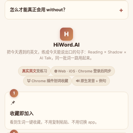
怎么才能真正会用 without？
H
HiWord.AI
把今天遇到的英文，练成今天能说出口的句子：Reading × Shadow ×
AI Talk，同一批词一路用起来。
真实英文
变练习
🌐 Web · iOS · Chrome 登录后同步
🦊 Chrome 插件划词收藏
🔊 原生发音 + 例句
1
📌
收藏即加入
看到生词一键收藏，不用复制粘贴、不用切换 app。