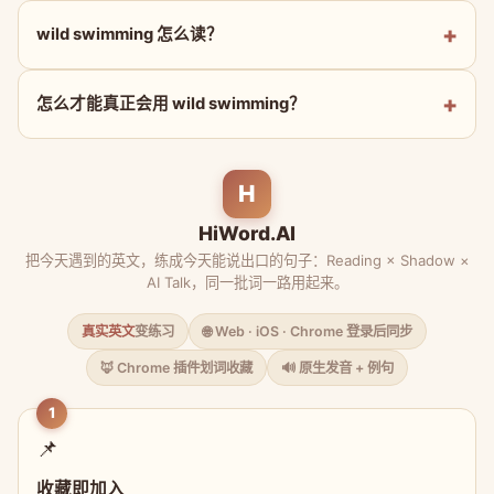
wild swimming 怎么读？
怎么才能真正会用 wild swimming？
H
HiWord.AI
把今天遇到的英文，练成今天能说出口的句子：Reading × Shadow ×
AI Talk，同一批词一路用起来。
真实英文
变练习
🌐 Web · iOS · Chrome 登录后同步
🦊 Chrome 插件划词收藏
🔊 原生发音 + 例句
1
📌
收藏即加入