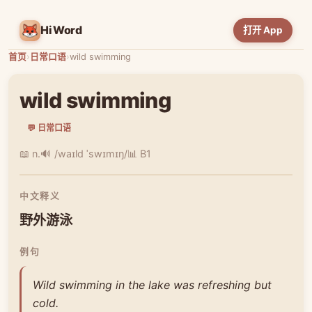
HiWord
打开 App
首页
›
日常口语
›
wild swimming
wild swimming
💬 日常口语
📖 n.
🔊 /waɪld ˈswɪmɪŋ/
📊 B1
中文释义
野外游泳
例句
Wild swimming in the lake was refreshing but
cold.