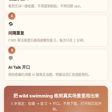
看到生词一键收藏，不用复制粘贴、不用切换 app。
2
🔁
间隔重复
FSRS 算法按遗忘曲线提醒你复习，每次只花 2 分钟。
3
💬
AI Talk 开口
用你收藏的词跟 AI 聊真实话题，把被动词汇变成能用的。
把 wild swimming 练到真实场景里用出来
3 步搞定：收藏 → 复习 → 开口。不用下载，打开网页就开
始。