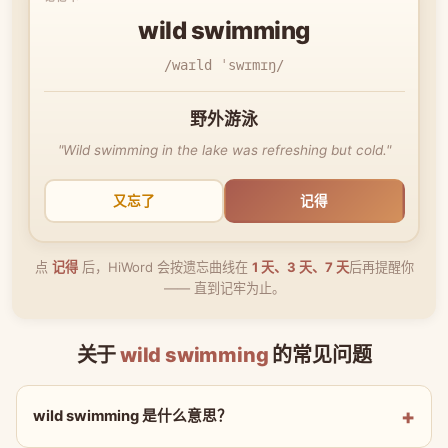
wild swimming
/waɪld ˈswɪmɪŋ/
野外游泳
"Wild swimming in the lake was refreshing but cold."
又忘了
记得
点
记得
后，HiWord 会按遗忘曲线在
1 天、3 天、7 天
后再提醒你
—— 直到记牢为止。
关于
wild swimming
的常见问题
wild swimming 是什么意思？