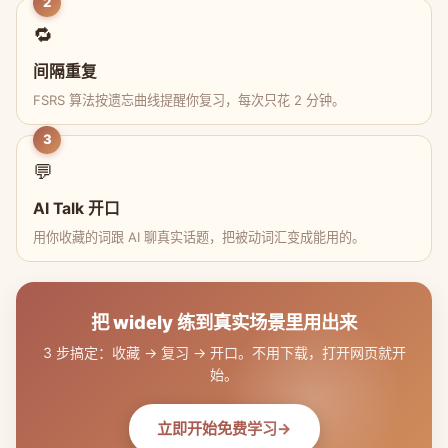
2
🔁
间隔重复
FSRS 算法按遗忘曲线提醒你复习，每次只花 2 分钟。
3
💬
AI Talk 开口
用你收藏的词跟 AI 聊真实话题，把被动词汇变成能用的。
把 widely 练到真实场景里用出来
3 步搞定：收藏 → 复习 → 开口。不用下载，打开网页就开
始。
立即开始免费学习