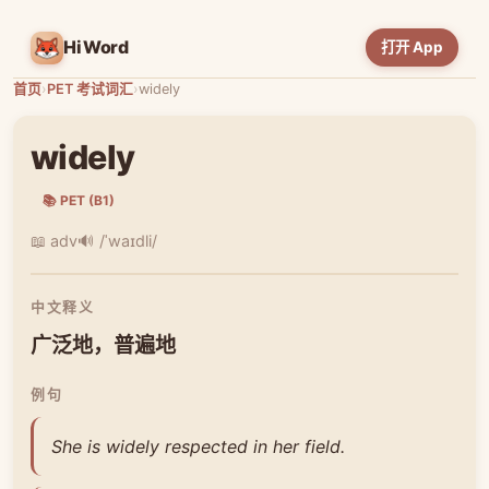
HiWord
打开 App
首页
›
PET 考试词汇
›
widely
widely
📚 PET (B1)
📖 adv
🔊 /ˈwaɪdli/
中文释义
广泛地，普遍地
例句
She is widely respected in her field.