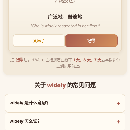
/ˈwaɪdli/
广泛地，普遍地
"She is widely respected in her field."
又忘了
记得
点
记得
后，HiWord 会按遗忘曲线在
1 天、3 天、7 天
后再提醒你
—— 直到记牢为止。
关于
widely
的常见问题
widely 是什么意思？
widely 怎么读？