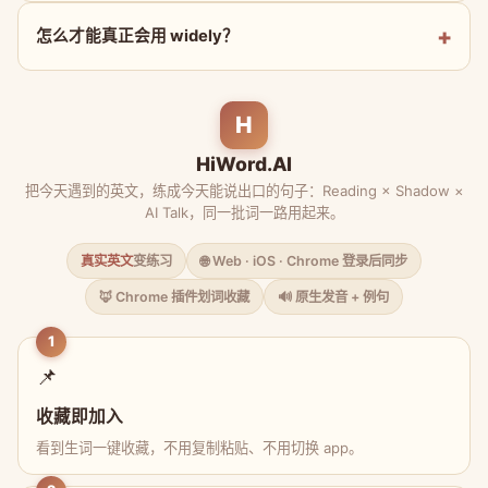
怎么才能真正会用 widely？
H
HiWord.AI
把今天遇到的英文，练成今天能说出口的句子：Reading × Shadow ×
AI Talk，同一批词一路用起来。
真实英文
变练习
🌐 Web · iOS · Chrome 登录后同步
🦊 Chrome 插件划词收藏
🔊 原生发音 + 例句
1
📌
收藏即加入
看到生词一键收藏，不用复制粘贴、不用切换 app。