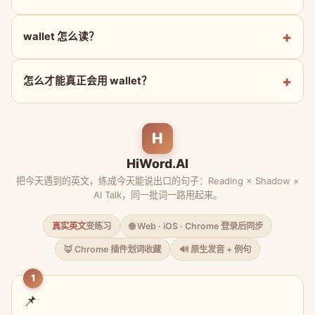
wallet 怎么读？
怎么才能真正会用 wallet？
H
HiWord.AI
把今天遇到的英文，练成今天能说出口的句子：Reading × Shadow ×
AI Talk，同一批词一路用起来。
真实英文
变练习
🌐 Web · iOS · Chrome 登录后同步
🦊 Chrome 插件划词收藏
🔊 原生发音 + 例句
1
📌