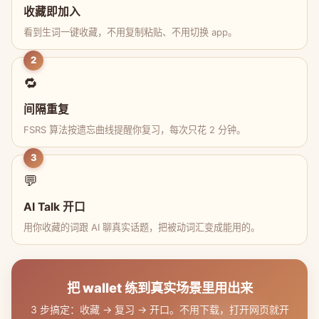
收藏即加入
看到生词一键收藏，不用复制粘贴、不用切换 app。
2
🔁
间隔重复
FSRS 算法按遗忘曲线提醒你复习，每次只花 2 分钟。
3
💬
AI Talk 开口
用你收藏的词跟 AI 聊真实话题，把被动词汇变成能用的。
把 wallet 练到真实场景里用出来
3 步搞定：收藏 → 复习 → 开口。不用下载，打开网页就开