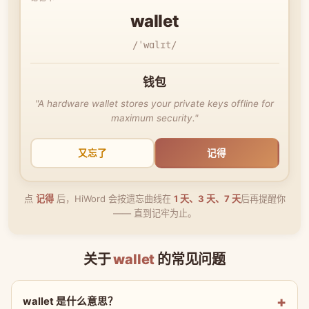
wallet
/ˈwɑlɪt/
钱包
"A hardware wallet stores your private keys offline for
maximum security."
又忘了
记得
点
记得
后，HiWord 会按遗忘曲线在
1 天、3 天、7 天
后再提醒你
—— 直到记牢为止。
关于
wallet
的常见问题
wallet 是什么意思？