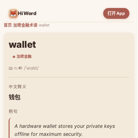
HiWord
打开 App
首页
›
加密金融术语
›
wallet
wallet
🔥 加密金融
📖 n.
🔊 /ˈwɑlɪt/
中文释义
钱包
例句
A hardware wallet stores your private keys
offline for maximum security.