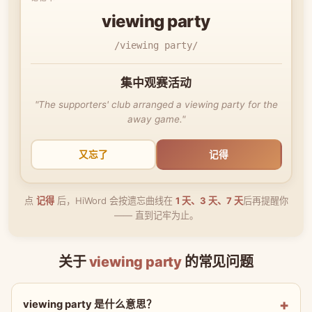
viewing party
/viewing party/
集中观赛活动
"The supporters' club arranged a viewing party for the
away game."
又忘了
记得
点
记得
后，HiWord 会按遗忘曲线在
1 天、3 天、7 天
后再提醒你
—— 直到记牢为止。
关于
viewing party
的常见问题
viewing party 是什么意思？