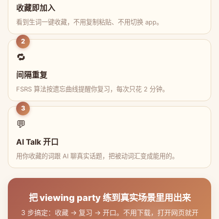
收藏即加入
看到生词一键收藏，不用复制粘贴、不用切换 app。
2
🔁
间隔重复
FSRS 算法按遗忘曲线提醒你复习，每次只花 2 分钟。
3
💬
AI Talk 开口
用你收藏的词跟 AI 聊真实话题，把被动词汇变成能用的。
把 viewing party 练到真实场景里用出来
3 步搞定：收藏 → 复习 → 开口。不用下载，打开网页就开