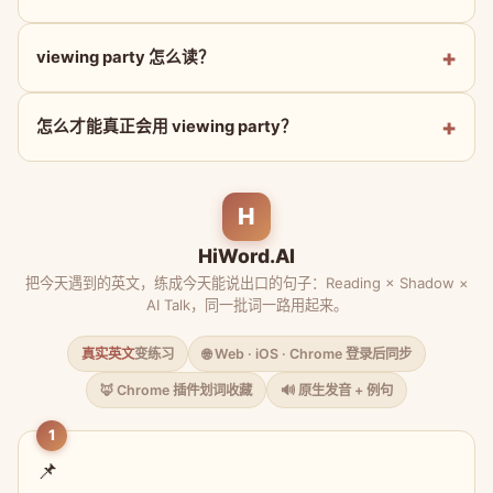
viewing party 怎么读？
怎么才能真正会用 viewing party？
H
HiWord.AI
把今天遇到的英文，练成今天能说出口的句子：Reading × Shadow ×
AI Talk，同一批词一路用起来。
真实英文
变练习
🌐 Web · iOS · Chrome 登录后同步
🦊 Chrome 插件划词收藏
🔊 原生发音 + 例句
1
📌