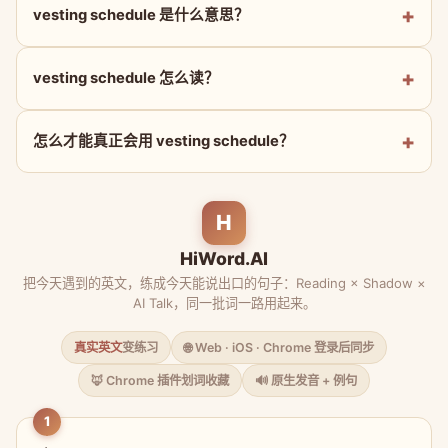
vesting schedule 是什么意思？
vesting schedule 怎么读？
怎么才能真正会用 vesting schedule？
H
HiWord.AI
把今天遇到的英文，练成今天能说出口的句子：Reading × Shadow ×
AI Talk，同一批词一路用起来。
真实英文
变练习
🌐 Web · iOS · Chrome 登录后同步
🦊 Chrome 插件划词收藏
🔊 原生发音 + 例句
1