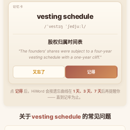
vesting schedule
/ˈvestɪŋ ˈʃedjuːl/
股权归属时间表
"The founders' shares were subject to a four-year
vesting schedule with a one-year cliff."
又忘了
记得
点
记得
后，HiWord 会按遗忘曲线在
1 天、3 天、7 天
后再提醒你
—— 直到记牢为止。
关于
vesting schedule
的常见问题