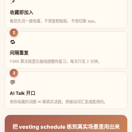
📌
收藏即加入
看到生词一键收藏，不用复制粘贴、不用切换 app。
2
🔁
间隔重复
FSRS 算法按遗忘曲线提醒你复习，每次只花 2 分钟。
3
💬
AI Talk 开口
用你收藏的词跟 AI 聊真实话题，把被动词汇变成能用的。
把 vesting schedule 练到真实场景里用出来