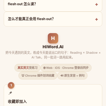
flesh out 怎么读？
怎么才能真正会用 flesh out？
H
HiWord.AI
把今天遇到的英文，练成今天能说出口的句子：Reading × Shadow ×
AI Talk，同一批词一路用起来。
真实英文
变练习
🌐 Web · iOS · Chrome 登录后同步
🦊 Chrome 插件划词收藏
🔊 原生发音 + 例句
1
📌
收藏即加入