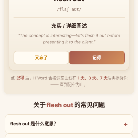
/flɛʃ aʊt/
充实 / 详细阐述
"The concept is interesting—let's flesh it out before
presenting it to the client."
又忘了
记得
点
记得
后，HiWord 会按遗忘曲线在
1 天、3 天、7 天
后再提醒你
—— 直到记牢为止。
关于
flesh out
的常见问题
flesh out 是什么意思？