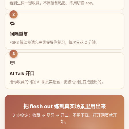
看到生词一键收藏，不用复制粘贴、不用切换 app。
2
🔁
间隔重复
FSRS 算法按遗忘曲线提醒你复习，每次只花 2 分钟。
3
💬
AI Talk 开口
用你收藏的词跟 AI 聊真实话题，把被动词汇变成能用的。
把 flesh out 练到真实场景里用出来
3 步搞定：收藏 → 复习 → 开口。不用下载，打开网页就开
始。