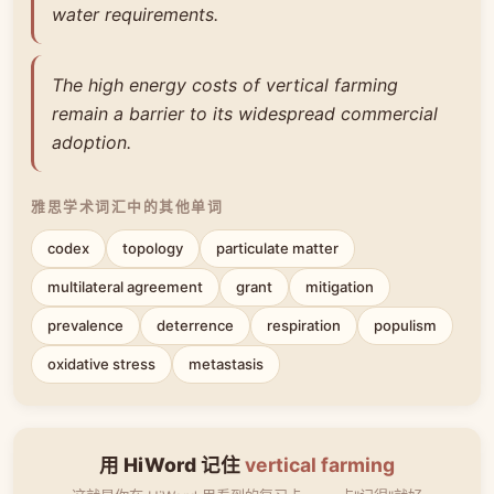
water requirements.
The high energy costs of vertical farming
remain a barrier to its widespread commercial
adoption.
雅思学术词汇中的其他单词
codex
topology
particulate matter
multilateral agreement
grant
mitigation
prevalence
deterrence
respiration
populism
oxidative stress
metastasis
用 HiWord 记住
vertical farming