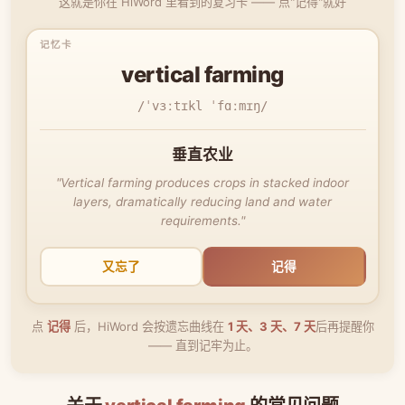
这就是你在 HiWord 里看到的复习卡 —— 点"记得"就好
vertical farming
/ˈvɜːtɪkl ˈfɑːmɪŋ/
垂直农业
"Vertical farming produces crops in stacked indoor
layers, dramatically reducing land and water
requirements."
又忘了
记得
点
记得
后，HiWord 会按遗忘曲线在
1 天、3 天、7 天
后再提醒你
—— 直到记牢为止。