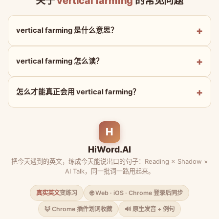
关于
vertical farming
的常见问题
vertical farming 是什么意思？
vertical farming 怎么读？
怎么才能真正会用 vertical farming？
H
HiWord.AI
把今天遇到的英文，练成今天能说出口的句子：Reading × Shadow ×
AI Talk，同一批词一路用起来。
真实英文
变练习
🌐 Web · iOS · Chrome 登录后同步
🦊 Chrome 插件划词收藏
🔊 原生发音 + 例句