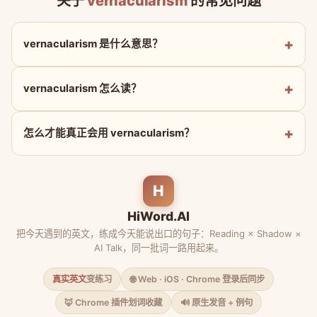
关于
vernacularism
的常见问题
vernacularism 是什么意思？
vernacularism 怎么读？
怎么才能真正会用 vernacularism？
H
HiWord.AI
把今天遇到的英文，练成今天能说出口的句子：Reading × Shadow ×
AI Talk，同一批词一路用起来。
真实英文
变练习
🌐 Web · iOS · Chrome 登录后同步
🦊 Chrome 插件划词收藏
🔊 原生发音 + 例句