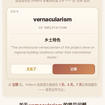
这就是你在 HiWord 里看到的复习卡 —— 点"记得"就好
vernacularism
vəˈnækjələrɪzəm
乡土特色
"The architectural vernacularism of the project drew on
regional building traditions rather than international
styles."
又忘了
记得
点
记得
后，HiWord 会按遗忘曲线在
1 天、3 天、7 天
后再提醒你
—— 直到记牢为止。