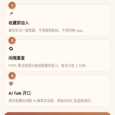
1
📌
收藏即加入
看到生词一键收藏，不用复制粘贴、不用切换 app。
2
🔁
间隔重复
FSRS 算法按遗忘曲线提醒你复习，每次只花 2 分钟。
3
💬
AI Talk 开口
用你收藏的词跟 AI 聊真实话题，把被动词汇变成能用的。