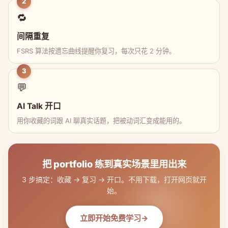
2
🔁
间隔重复
FSRS 算法按遗忘曲线提醒你复习，每次只花 2 分钟。
3
💬
AI Talk 开口
用你收藏的词跟 AI 聊真实话题，把被动词汇变成能用的。
把 portfolio 练到真实场景里用出来
3 步搞定：收藏 → 复习 → 开口。不用下载，打开网页就开
始。
立即开始免费学习