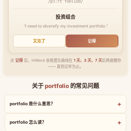
/pɔːrtˈfoʊlioʊ/
投资组合
"I need to diversify my investment portfolio."
又忘了
记得
点
记得
后，HiWord 会按遗忘曲线在
1 天、3 天、7 天
后再提醒你
—— 直到记牢为止。
关于
portfolio
的常见问题
portfolio 是什么意思？
portfolio 怎么读？