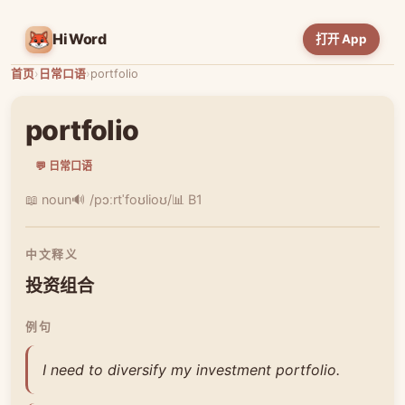
HiWord
打开 App
首页
›
日常口语
›
portfolio
portfolio
💬 日常口语
📖 noun
🔊 /pɔːrtˈfoʊlioʊ/
📊 B1
中文释义
投资组合
例句
I need to diversify my investment portfolio.