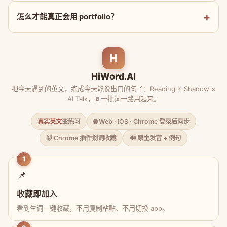
怎么才能真正会用 portfolio？
H
HiWord.AI
把今天遇到的英文，练成今天能说出口的句子：Reading × Shadow ×
AI Talk，同一批词一路用起来。
真实英文
变练习
🌐 Web · iOS · Chrome 登录后同步
🦊 Chrome 插件划词收藏
🔊 原生发音 + 例句
1
📌
收藏即加入
看到生词一键收藏，不用复制粘贴、不用切换 app。