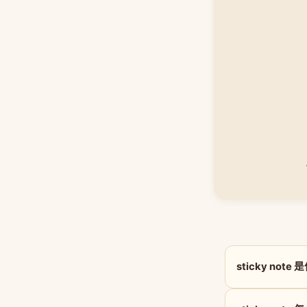
sticky not