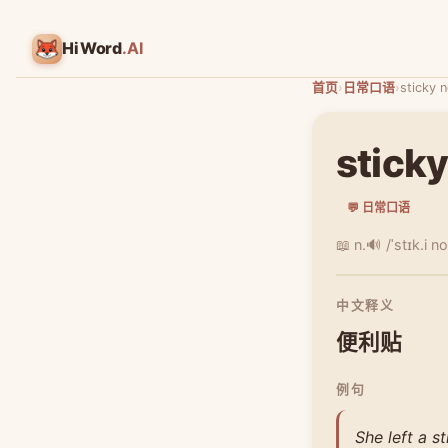
HiWord
.AI
首页
›
日常口语
›
sticky 
sticky
💬 日常口语
📖 n.
🔊 /ˈstɪk.i n
中文释义
便利贴
例句
She left a s