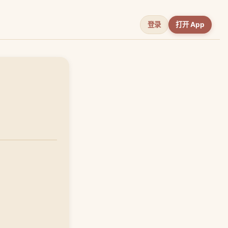
登录
打开 App