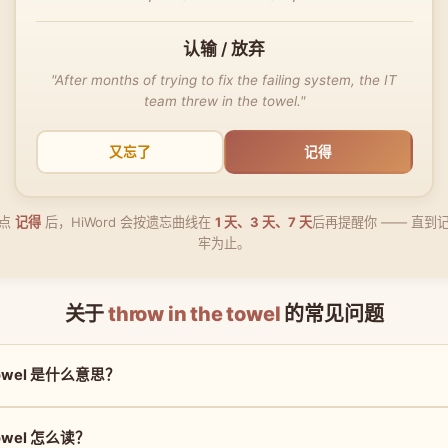
认输 / 放弃
"After months of trying to fix the failing system, the IT
team threw in the towel."
又忘了
记得
点
记得
后，HiWord 会按遗忘曲线在
1 天、3 天、7 天
后再提醒你 —— 直到
牢为止。
关于
throw in the towel
的常见问题
e towel 是什么意思？
 towel 怎么读？