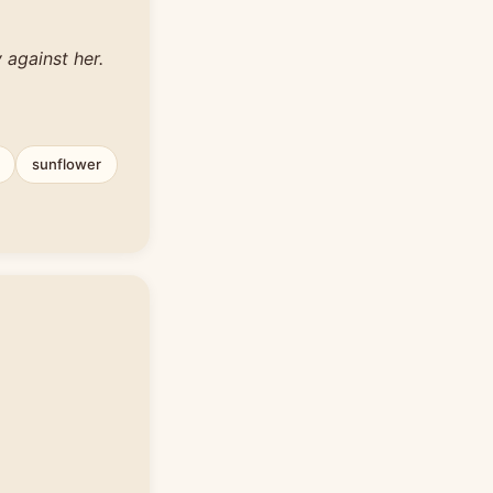
against her.
sunflower