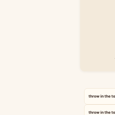
throw in th
throw in the