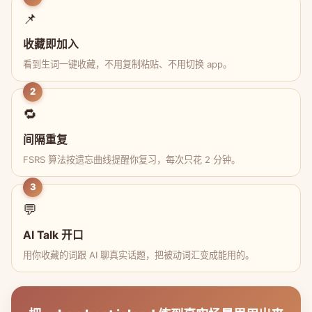
📌
收藏即加入
看到生词一键收藏，不用复制粘贴、不用切换 app。
2
🔁
间隔重复
FSRS 算法按遗忘曲线提醒你复习，每次只花 2 分钟。
3
💬
AI Talk 开口
用你收藏的词跟 AI 聊真实话题，把被动词汇变成能用的。