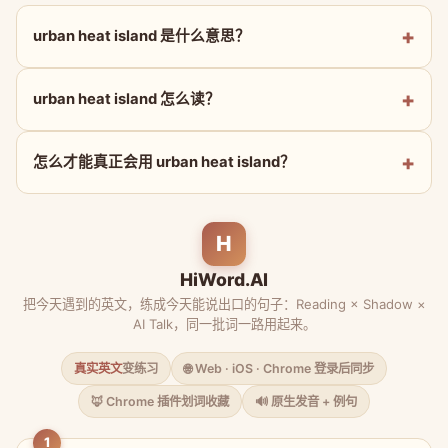
urban heat island 是什么意思？
urban heat island 怎么读？
怎么才能真正会用 urban heat island？
H
HiWord.AI
把今天遇到的英文，练成今天能说出口的句子：Reading × Shadow ×
AI Talk，同一批词一路用起来。
真实英文
变练习
🌐 Web · iOS · Chrome 登录后同步
🦊 Chrome 插件划词收藏
🔊 原生发音 + 例句
1