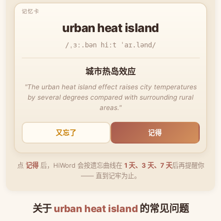
urban heat island
/ˌɜː.bən hiːt ˈaɪ.lənd/
城市热岛效应
"The urban heat island effect raises city temperatures
by several degrees compared with surrounding rural
areas."
又忘了
记得
点
记得
后，HiWord 会按遗忘曲线在
1 天、3 天、7 天
后再提醒你
—— 直到记牢为止。
关于
urban heat island
的常见问题