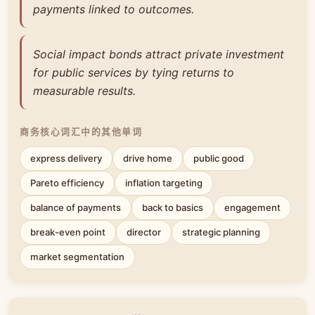
payments linked to outcomes.
Social impact bonds attract private investment
for public services by tying returns to
measurable results.
商务核心词汇中的其他单词
express delivery
drive home
public good
Pareto efficiency
inflation targeting
balance of payments
back to basics
engagement
break-even point
director
strategic planning
market segmentation