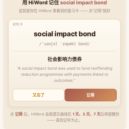
用 HiWord 记住
social impact bond
这就是你在 HiWord 里看到的复习卡 —— 点"记得"就好
social impact bond
/ˈsəʊʃəl ˈɪmpækt bɒnd/
社会影响力债券
"A social impact bond was used to fund reoffending
reduction programmes with payments linked to
outcomes."
又忘了
记得
点
记得
后，HiWord 会按遗忘曲线在
1 天、3 天、7 天
后再提醒你
—— 直到记牢为止。