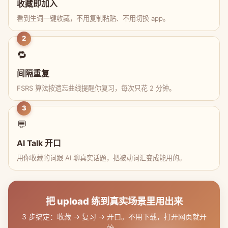
收藏即加入
看到生词一键收藏，不用复制粘贴、不用切换 app。
2
🔁
间隔重复
FSRS 算法按遗忘曲线提醒你复习，每次只花 2 分钟。
3
💬
AI Talk 开口
用你收藏的词跟 AI 聊真实话题，把被动词汇变成能用的。
把 upload 练到真实场景里用出来
3 步搞定：收藏 → 复习 → 开口。不用下载，打开网页就开
始。