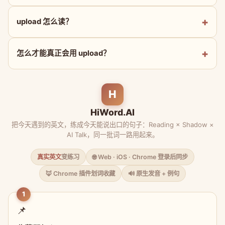
upload 怎么读？
怎么才能真正会用 upload？
H
HiWord.AI
把今天遇到的英文，练成今天能说出口的句子：Reading × Shadow ×
AI Talk，同一批词一路用起来。
真实英文
变练习
🌐 Web · iOS · Chrome 登录后同步
🦊 Chrome 插件划词收藏
🔊 原生发音 + 例句
1
📌