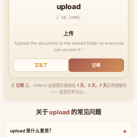
upload
/ˈʌpˌloʊd/
上传
"Upload the document to the shared folder so everyone
can access it."
又忘了
记得
点
记得
后，HiWord 会按遗忘曲线在
1 天、3 天、7 天
后再提醒你
—— 直到记牢为止。
关于
upload
的常见问题
upload 是什么意思？