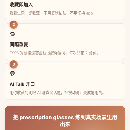
收藏即加入
看到生词一键收藏，不用复制粘贴、不用切换 app。
2
🔁
间隔重复
FSRS 算法按遗忘曲线提醒你复习，每次只花 2 分钟。
3
💬
AI Talk 开口
用你收藏的词跟 AI 聊真实话题，把被动词汇变成能用的。
把 prescription glasses 练到真实场景里用
出来