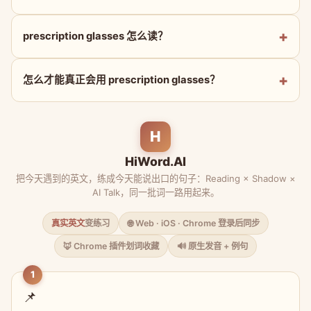
prescription glasses 怎么读？
怎么才能真正会用 prescription glasses？
H
HiWord.AI
把今天遇到的英文，练成今天能说出口的句子：Reading × Shadow ×
AI Talk，同一批词一路用起来。
真实英文
变练习
🌐 Web · iOS · Chrome 登录后同步
🦊 Chrome 插件划词收藏
🔊 原生发音 + 例句
1
📌