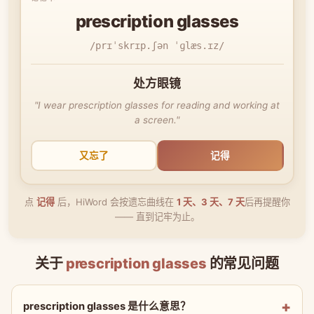
prescription glasses
/prɪˈskrɪp.ʃən ˈɡlæs.ɪz/
处方眼镜
"I wear prescription glasses for reading and working at
a screen."
又忘了
记得
点
记得
后，HiWord 会按遗忘曲线在
1 天、3 天、7 天
后再提醒你
—— 直到记牢为止。
关于
prescription glasses
的常见问题
prescription glasses 是什么意思？