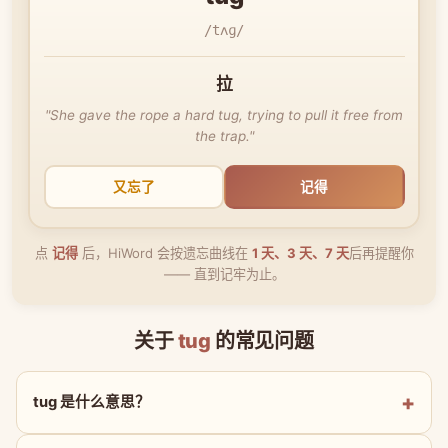
/tʌɡ/
拉
"She gave the rope a hard tug, trying to pull it free from
the trap."
又忘了
记得
点
记得
后，HiWord 会按遗忘曲线在
1 天、3 天、7 天
后再提醒你
—— 直到记牢为止。
关于
tug
的常见问题
tug 是什么意思？