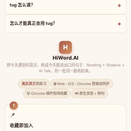
tug 怎么读？
怎么才能真正会用 tug？
H
HiWord.AI
把今天遇到的英文，练成今天能说出口的句子：Reading × Shadow ×
AI Talk，同一批词一路用起来。
真实英文
变练习
🌐 Web · iOS · Chrome 登录后同步
🦊 Chrome 插件划词收藏
🔊 原生发音 + 例句
1
📌
收藏即加入