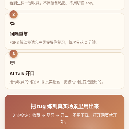
看到生词一键收藏，不用复制粘贴、不用切换 app。
2
🔁
间隔重复
FSRS 算法按遗忘曲线提醒你复习，每次只花 2 分钟。
3
💬
AI Talk 开口
用你收藏的词跟 AI 聊真实话题，把被动词汇变成能用的。
把 tug 练到真实场景里用出来
3 步搞定：收藏 → 复习 → 开口。不用下载，打开网页就开
始。