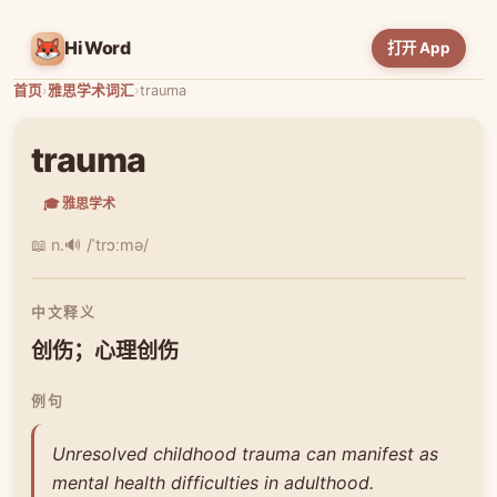
HiWord
打开 App
首页
›
雅思学术词汇
›
trauma
trauma
🎓 雅思学术
📖 n.
🔊 /ˈtrɔːmə/
中文释义
创伤；心理创伤
例句
Unresolved childhood trauma can manifest as
mental health difficulties in adulthood.