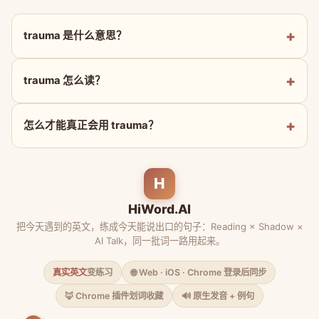
trauma 是什么意思？
trauma 怎么读？
怎么才能真正会用 trauma？
H
HiWord.AI
把今天遇到的英文，练成今天能说出口的句子：Reading × Shadow ×
AI Talk，同一批词一路用起来。
真实英文
变练习
🌐 Web · iOS · Chrome 登录后同步
🦊 Chrome 插件划词收藏
🔊 原生发音 + 例句