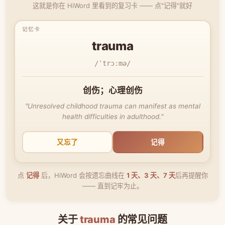
这就是你在 HiWord 里看到的复习卡 —— 点"记得"就好
trauma
/ˈtrɔːmə/
创伤；心理创伤
"Unresolved childhood trauma can manifest as mental
health difficulties in adulthood."
又忘了
记得
点
记得
后，HiWord 会按遗忘曲线在
1 天、3 天、7 天
后再提醒你
—— 直到记牢为止。
关于
trauma
的常见问题