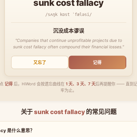
sunk cost fallacy
/sʌŋk kɒst ˈfæləsi/
沉没成本谬误
"Companies that continue unprofitable projects due to
sunk cost fallacy often compound their financial losses."
又忘了
记得
点
记得
后，HiWord 会按遗忘曲线在
1 天、3 天、7 天
后再提醒你 —— 直到
牢为止。
关于
sunk cost fallacy
的常见问题
allacy 是什么意思？