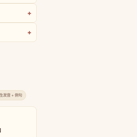
原生发音 + 例句
口