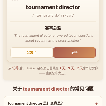
tournament director
/ˈtʊrnəmənt dəˈrektər/
赛事总监
"The tournament director answered tough questions
about security at the press briefing."
又忘了
记得
点
记得
后，HiWord 会按遗忘曲线在
1 天、3 天、7 天
后再提醒你
—— 直到记牢为止。
关于
tournament director
的常见问题
tournament director 是什么意思？