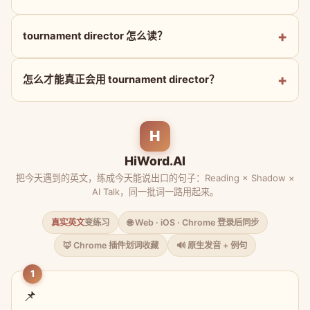
tournament director 怎么读？
怎么才能真正会用 tournament director？
H
HiWord.AI
把今天遇到的英文，练成今天能说出口的句子：Reading × Shadow ×
AI Talk，同一批词一路用起来。
真实英文
变练习
🌐 Web · iOS · Chrome 登录后同步
🦊 Chrome 插件划词收藏
🔊 原生发音 + 例句
1
📌