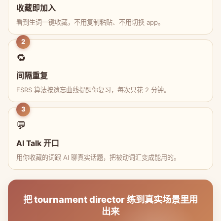
收藏即加入
看到生词一键收藏，不用复制粘贴、不用切换 app。
2
🔁
间隔重复
FSRS 算法按遗忘曲线提醒你复习，每次只花 2 分钟。
3
💬
AI Talk 开口
用你收藏的词跟 AI 聊真实话题，把被动词汇变成能用的。
把 tournament director 练到真实场景里用
出来