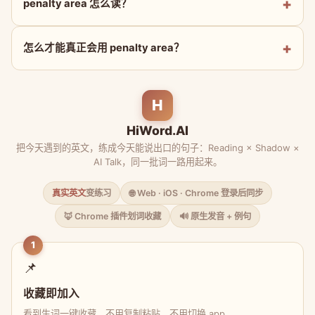
penalty area 怎么读？
怎么才能真正会用 penalty area？
H
HiWord.AI
把今天遇到的英文，练成今天能说出口的句子：Reading × Shadow ×
AI Talk，同一批词一路用起来。
真实英文
变练习
🌐 Web · iOS · Chrome 登录后同步
🦊 Chrome 插件划词收藏
🔊 原生发音 + 例句
1
📌
收藏即加入
看到生词一键收藏，不用复制粘贴、不用切换 app。