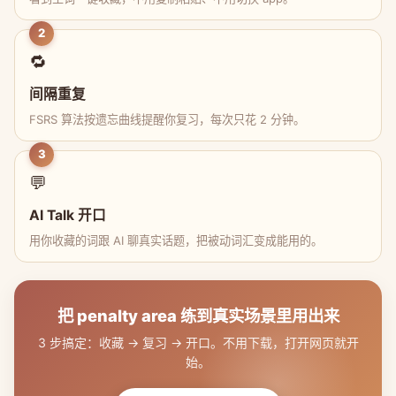
2
🔁
间隔重复
FSRS 算法按遗忘曲线提醒你复习，每次只花 2 分钟。
3
💬
AI Talk 开口
用你收藏的词跟 AI 聊真实话题，把被动词汇变成能用的。
把 penalty area 练到真实场景里用出来
3 步搞定：收藏 → 复习 → 开口。不用下载，打开网页就开
始。