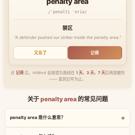
penalty area
/ˈpenəlti ˈeriə/
禁区
"A defender pushed our striker inside the penalty area."
又忘了
记得
点
记得
后，HiWord 会按遗忘曲线在
1 天、3 天、7 天
后再提醒你
—— 直到记牢为止。
关于
penalty area
的常见问题
penalty area 是什么意思？