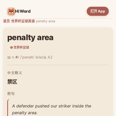
HiWord
打开 App
首页
›
世界杯足球英语
›
penalty area
penalty area
⚽ 世界杯足球
📖 n.
🔊 /ˈpenəlti ˈeriə/
📊 A2
中文释义
禁区
例句
A defender pushed our striker inside the
penalty area.