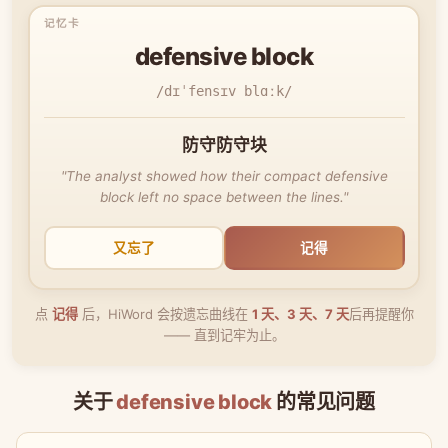
defensive block
/dɪˈfensɪv blɑːk/
防守防守块
"The analyst showed how their compact defensive
block left no space between the lines."
又忘了
记得
点
记得
后，HiWord 会按遗忘曲线在
1 天、3 天、7 天
后再提醒你
—— 直到记牢为止。
关于
defensive block
的常见问题