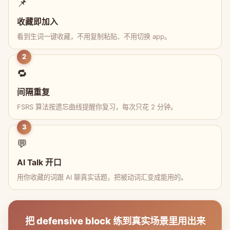
📌
收藏即加入
看到生词一键收藏，不用复制粘贴、不用切换 app。
2
🔁
间隔重复
FSRS 算法按遗忘曲线提醒你复习，每次只花 2 分钟。
3
💬
AI Talk 开口
用你收藏的词跟 AI 聊真实话题，把被动词汇变成能用的。
把 defensive block 练到真实场景里用出来