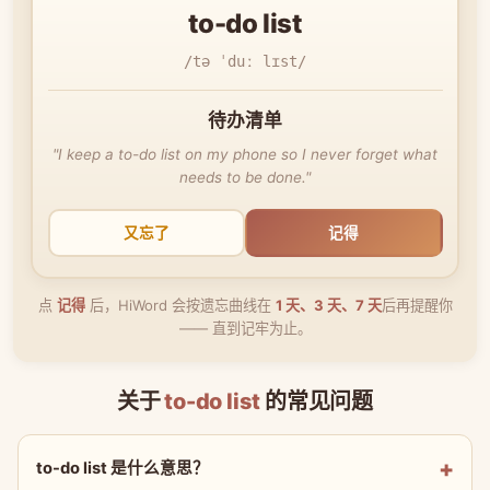
to-do list
/tə ˈduː lɪst/
待办清单
"I keep a to-do list on my phone so I never forget what
needs to be done."
又忘了
记得
点
记得
后，HiWord 会按遗忘曲线在
1 天、3 天、7 天
后再提醒你
—— 直到记牢为止。
关于
to-do list
的常见问题
to-do list 是什么意思？