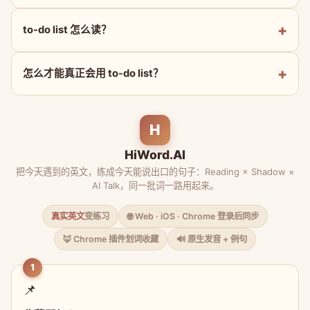
to-do list 怎么读？
怎么才能真正会用 to-do list？
H
HiWord.AI
把今天遇到的英文，练成今天能说出口的句子：Reading × Shadow ×
AI Talk，同一批词一路用起来。
真实英文
变练习
🌐 Web · iOS · Chrome 登录后同步
🦊 Chrome 插件划词收藏
🔊 原生发音 + 例句
1
📌