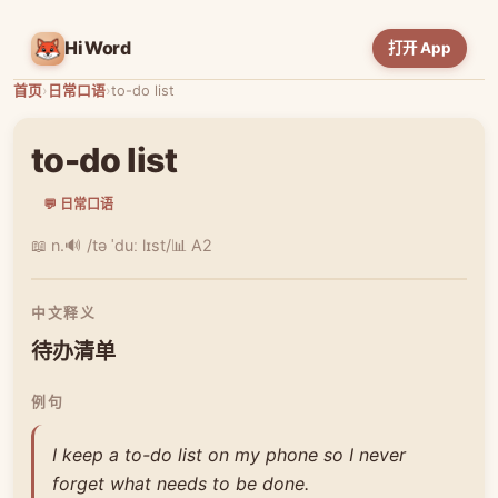
HiWord
打开 App
首页
›
日常口语
›
to-do list
to-do list
💬 日常口语
📖 n.
🔊 /tə ˈduː lɪst/
📊 A2
中文释义
待办清单
例句
I keep a to-do list on my phone so I never
forget what needs to be done.