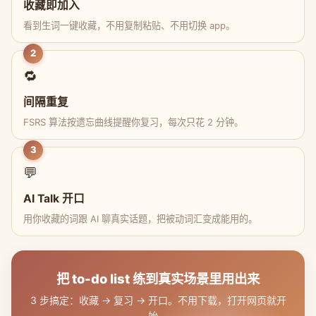
收藏即加入
看到生词一键收藏，不用复制粘贴、不用切换 app。
2
🔁
间隔重复
FSRS 算法按遗忘曲线提醒你复习，每次只花 2 分钟。
3
💬
AI Talk 开口
用你收藏的词跟 AI 聊真实话题，把被动词汇变成能用的。
把 to-do list 练到真实场景里用出来
3 步搞定：收藏 → 复习 → 开口。不用下载，打开网页就开
始。