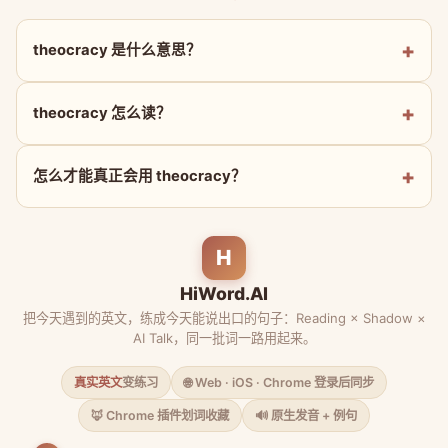
theocracy 是什么意思？
theocracy 怎么读？
怎么才能真正会用 theocracy？
H
HiWord.AI
把今天遇到的英文，练成今天能说出口的句子：Reading × Shadow ×
AI Talk，同一批词一路用起来。
真实英文
变练习
🌐 Web · iOS · Chrome 登录后同步
🦊 Chrome 插件划词收藏
🔊 原生发音 + 例句