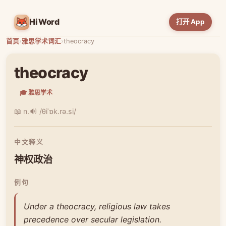
HiWord
打开 App
首页
›
雅思学术词汇
›
theocracy
theocracy
🎓 雅思学术
📖 n.
🔊 /θiˈɒk.rə.si/
中文释义
神权政治
例句
Under a theocracy, religious law takes
precedence over secular legislation.