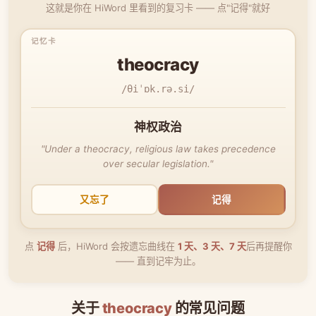
这就是你在 HiWord 里看到的复习卡 —— 点"记得"就好
theocracy
/θiˈɒk.rə.si/
神权政治
"Under a theocracy, religious law takes precedence
over secular legislation."
又忘了
记得
点
记得
后，HiWord 会按遗忘曲线在
1 天、3 天、7 天
后再提醒你
—— 直到记牢为止。
关于
theocracy
的常见问题