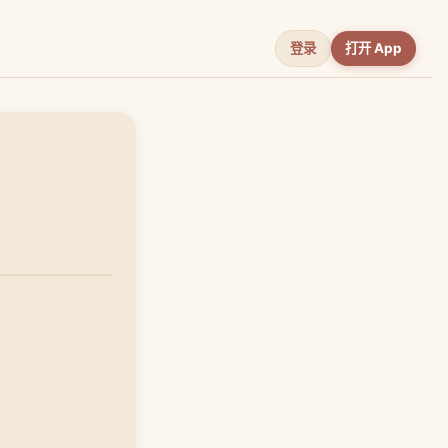
登录
打开 App