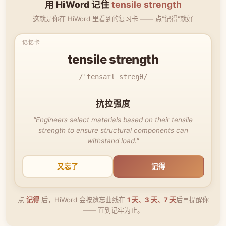
用 HiWord 记住
tensile strength
这就是你在 HiWord 里看到的复习卡 —— 点"记得"就好
tensile strength
/ˈtensaɪl streŋθ/
抗拉强度
"Engineers select materials based on their tensile
strength to ensure structural components can
withstand load."
又忘了
记得
点
记得
后，HiWord 会按遗忘曲线在
1 天、3 天、7 天
后再提醒你
—— 直到记牢为止。