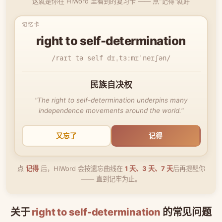
这就是你在 HiWord 里看到的复习卡 —— 点"记得"就好
right to self-determination
/raɪt tə self dɪˌtɜːmɪˈneɪʃən/
民族自决权
"The right to self-determination underpins many
independence movements around the world."
又忘了
记得
点
记得
后，HiWord 会按遗忘曲线在
1 天、3 天、7 天
后再提醒你
—— 直到记牢为止。
关于
right to self-determination
的常见问题