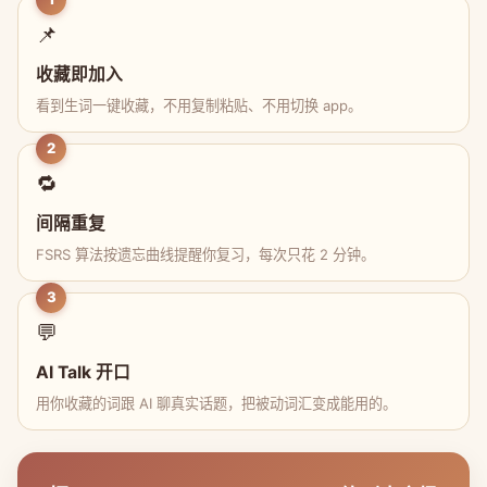
📌
收藏即加入
看到生词一键收藏，不用复制粘贴、不用切换 app。
2
🔁
间隔重复
FSRS 算法按遗忘曲线提醒你复习，每次只花 2 分钟。
3
💬
AI Talk 开口
用你收藏的词跟 AI 聊真实话题，把被动词汇变成能用的。