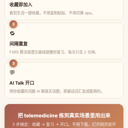
收藏即加入
看到生词一键收藏，不用复制粘贴、不用切换 app。
2
🔁
间隔重复
FSRS 算法按遗忘曲线提醒你复习，每次只花 2 分钟。
3
💬
AI Talk 开口
用你收藏的词跟 AI 聊真实话题，把被动词汇变成能用的。
把 telemedicine 练到真实场景里用出来
3 步搞定：收藏 → 复习 → 开口。不用下载，打开网页就开