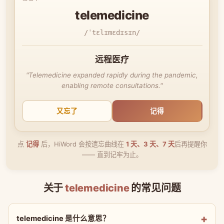
telemedicine
/ˈtɛlɪmɛdɪsɪn/
远程医疗
"Telemedicine expanded rapidly during the pandemic,
enabling remote consultations."
又忘了
记得
点
记得
后，HiWord 会按遗忘曲线在
1 天、3 天、7 天
后再提醒你
—— 直到记牢为止。
关于
telemedicine
的常见问题
telemedicine 是什么意思？