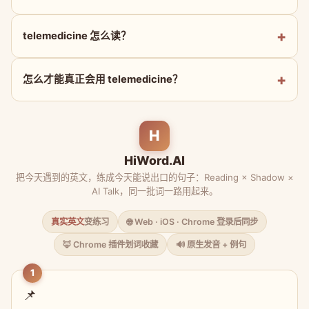
telemedicine 怎么读？
怎么才能真正会用 telemedicine？
H
HiWord.AI
把今天遇到的英文，练成今天能说出口的句子：Reading × Shadow ×
AI Talk，同一批词一路用起来。
真实英文
变练习
🌐 Web · iOS · Chrome 登录后同步
🦊 Chrome 插件划词收藏
🔊 原生发音 + 例句
1
📌