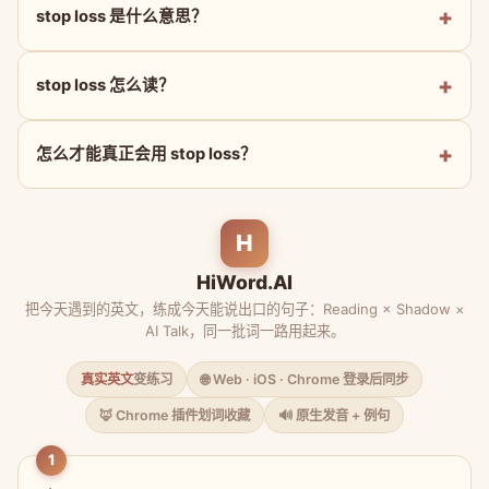
stop loss 是什么意思？
stop loss 怎么读？
怎么才能真正会用 stop loss？
H
HiWord.AI
把今天遇到的英文，练成今天能说出口的句子：Reading × Shadow ×
AI Talk，同一批词一路用起来。
真实英文
变练习
🌐 Web · iOS · Chrome 登录后同步
🦊 Chrome 插件划词收藏
🔊 原生发音 + 例句
1