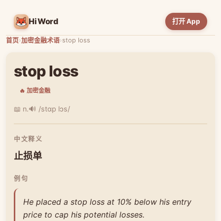
HiWord
打开 App
首页
›
加密金融术语
›
stop loss
stop loss
🔥 加密金融
📖 n.
🔊 /stɑp lɔs/
中文释义
止损单
例句
He placed a stop loss at 10% below his entry
price to cap his potential losses.