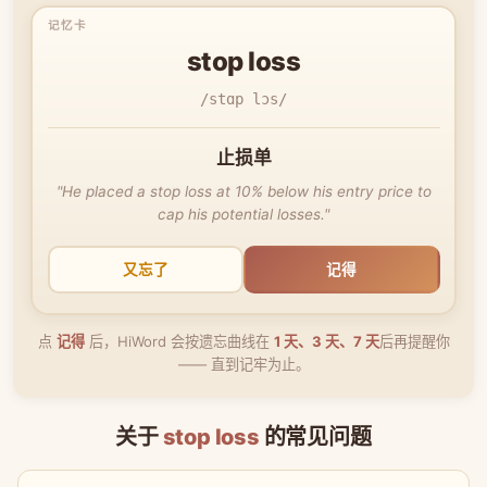
stop loss
/stɑp lɔs/
止损单
"He placed a stop loss at 10% below his entry price to
cap his potential losses."
又忘了
记得
点
记得
后，HiWord 会按遗忘曲线在
1 天、3 天、7 天
后再提醒你
—— 直到记牢为止。
关于
stop loss
的常见问题