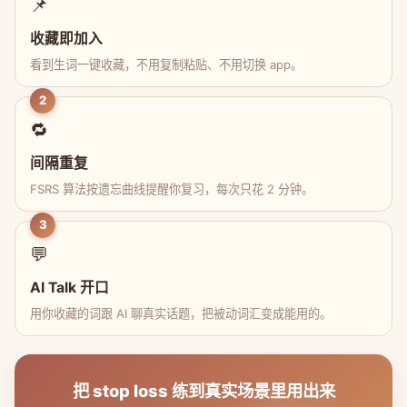
📌
收藏即加入
看到生词一键收藏，不用复制粘贴、不用切换 app。
2
🔁
间隔重复
FSRS 算法按遗忘曲线提醒你复习，每次只花 2 分钟。
3
💬
AI Talk 开口
用你收藏的词跟 AI 聊真实话题，把被动词汇变成能用的。
把 stop loss 练到真实场景里用出来