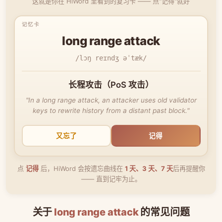
这就是你在 HiWord 里看到的复习卡 —— 点"记得"就好
long range attack
/lɔŋ reɪndʒ əˈtæk/
长程攻击（PoS 攻击）
"In a long range attack, an attacker uses old validator
keys to rewrite history from a distant past block."
又忘了
记得
点
记得
后，HiWord 会按遗忘曲线在
1 天、3 天、7 天
后再提醒你
—— 直到记牢为止。
关于
long range attack
的常见问题