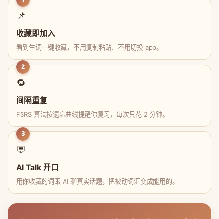
📌
收藏即加入
看到生词一键收藏，不用复制粘贴、不用切换 app。
2
🔁
间隔重复
FSRS 算法按遗忘曲线提醒你复习，每次只花 2 分钟。
3
💬
AI Talk 开口
用你收藏的词跟 AI 聊真实话题，把被动词汇变成能用的。