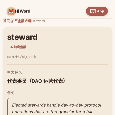
HiWord
打开 App
首页
›
加密金融术语
›
steward
steward
🔥 加密金融
📖 n.
🔊 /ˈstjuːərd/
中文释义
代表委员（DAO 运营代表）
例句
Elected stewards handle day-to-day protocol
operations that are too granular for a full