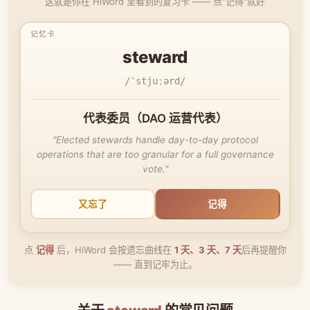
这就是你在 HiWord 里看到的复习卡 —— 点"记得"就好
steward
/ˈstjuːərd/
代表委员（DAO 运营代表）
"Elected stewards handle day-to-day protocol
operations that are too granular for a full governance
vote."
又忘了
记得
点
记得
后，HiWord 会按遗忘曲线在
1 天、3 天、7 天
后再提醒你
—— 直到记牢为止。