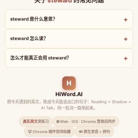
关于
steward
的常见问题
steward 是什么意思？
steward 怎么读？
怎么才能真正会用 steward？
H
HiWord.AI
把今天遇到的英文，练成今天能说出口的句子：Reading × Shadow ×
AI Talk，同一批词一路用起来。
真实英文
变练习
🌐 Web · iOS · Chrome 登录后同步
🦊 Chrome 插件划词收藏
🔊 原生发音 + 例句