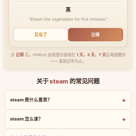
蒸
"Steam the vegetables for five minutes."
又忘了
记得
点
记得
后，HiWord 会按遗忘曲线在
1 天、3 天、7 天
后再提醒你
—— 直到记牢为止。
关于
steam
的常见问题
steam 是什么意思？
steam 怎么读？