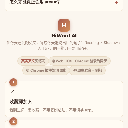
怎么才能真正会用 steam？
H
HiWord.AI
把今天遇到的英文，练成今天能说出口的句子：Reading × Shadow ×
AI Talk，同一批词一路用起来。
真实英文
变练习
🌐 Web · iOS · Chrome 登录后同步
🦊 Chrome 插件划词收藏
🔊 原生发音 + 例句
1
📌
收藏即加入
看到生词一键收藏，不用复制粘贴、不用切换 app。
2