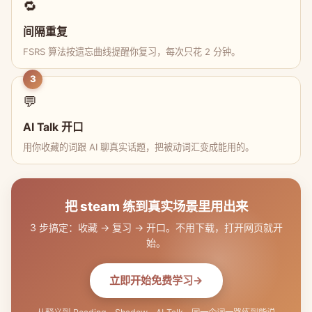
🔁
间隔重复
FSRS 算法按遗忘曲线提醒你复习，每次只花 2 分钟。
3
💬
AI Talk 开口
用你收藏的词跟 AI 聊真实话题，把被动词汇变成能用的。
把 steam 练到真实场景里用出来
3 步搞定：收藏 → 复习 → 开口。不用下载，打开网页就开
始。
立即开始免费学习