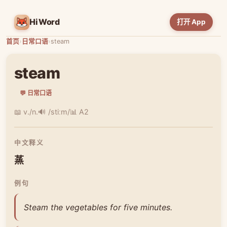
HiWord
打开 App
首页
›
日常口语
›
steam
steam
💬 日常口语
📖 v./n.
🔊 /stiːm/
📊 A2
中文释义
蒸
例句
Steam the vegetables for five minutes.