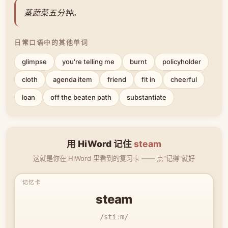
蒸蔬菜五分钟。
日常口语中的其他单词
glimpse
you're telling me
burnt
policyholder
cloth
agenda item
friend
fit in
cheerful
loan
off the beaten path
substantiate
用 HiWord 记住
steam
这就是你在 HiWord 里看到的复习卡 —— 点"记得"就好
steam
/stiːm/