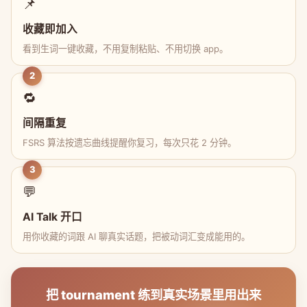
📌
收藏即加入
看到生词一键收藏，不用复制粘贴、不用切换 app。
2
🔁
间隔重复
FSRS 算法按遗忘曲线提醒你复习，每次只花 2 分钟。
3
💬
AI Talk 开口
用你收藏的词跟 AI 聊真实话题，把被动词汇变成能用的。
把 tournament 练到真实场景里用出来