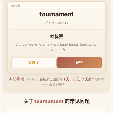
tournament
/ˈtʊrnəmənt/
锦标赛
"Our company is entering a table tennis tournament
next month."
又忘了
记得
点
记得
后，HiWord 会按遗忘曲线在
1 天、3 天、7 天
后再提醒你
—— 直到记牢为止。
关于
tournament
的常见问题