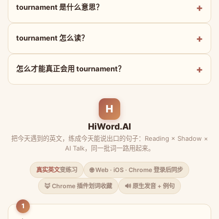
tournament 是什么意思？
tournament 怎么读？
怎么才能真正会用 tournament？
H
HiWord.AI
把今天遇到的英文，练成今天能说出口的句子：Reading × Shadow ×
AI Talk，同一批词一路用起来。
真实英文
变练习
🌐 Web · iOS · Chrome 登录后同步
🦊 Chrome 插件划词收藏
🔊 原生发音 + 例句
1