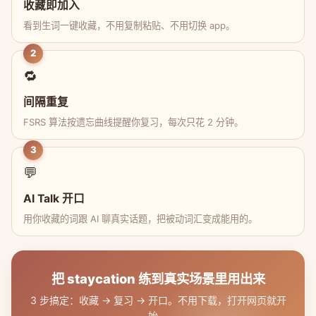
收藏即加入
看到生词一键收藏，不用复制粘贴、不用切换 app。
2
🔁
间隔重复
FSRS 算法按遗忘曲线提醒你复习，每次只花 2 分钟。
3
💬
AI Talk 开口
用你收藏的词跟 AI 聊真实话题，把被动词汇变成能用的。
把 staycation 练到真实场景里用出来
3 步搞定：收藏 → 复习 → 开口。不用下载，打开网页就开
始。