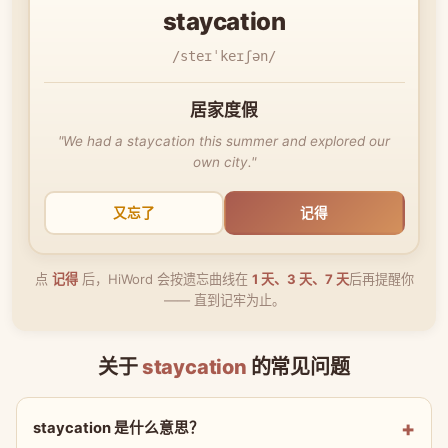
staycation
/steɪˈkeɪʃən/
居家度假
"We had a staycation this summer and explored our
own city."
又忘了
记得
点
记得
后，HiWord 会按遗忘曲线在
1 天、3 天、7 天
后再提醒你
—— 直到记牢为止。
关于
staycation
的常见问题
staycation 是什么意思？