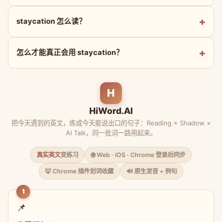
staycation 怎么读？
怎么才能真正会用 staycation？
H
HiWord.AI
把今天遇到的英文，练成今天能说出口的句子：Reading × Shadow ×
AI Talk，同一批词一路用起来。
真实英文
变练习
🌐 Web · iOS · Chrome 登录后同步
🦊 Chrome 插件划词收藏
🔊 原生发音 + 例句
1
📌