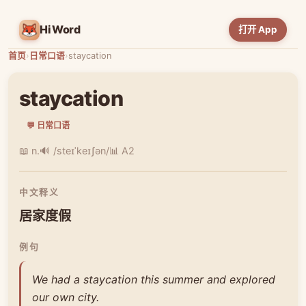
HiWord
打开 App
首页
›
日常口语
›
staycation
staycation
💬 日常口语
📖 n.
🔊 /steɪˈkeɪʃən/
📊 A2
中文释义
居家度假
例句
We had a staycation this summer and explored
our own city.