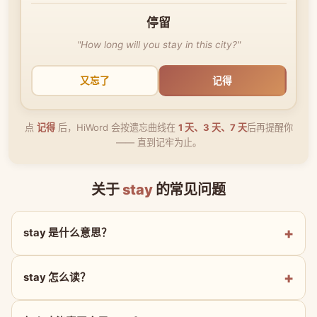
停留
"How long will you stay in this city?"
又忘了
记得
点
记得
后，HiWord 会按遗忘曲线在
1 天、3 天、7 天
后再提醒你
—— 直到记牢为止。
关于
stay
的常见问题
stay 是什么意思？
stay 怎么读？