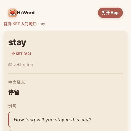
HiWord
打开 App
首页
›
KET 入门词汇
›
stay
stay
🌱 KET (A2)
📖 v.
🔊 /steɪ/
中文释义
停留
例句
How long will you stay in this city?