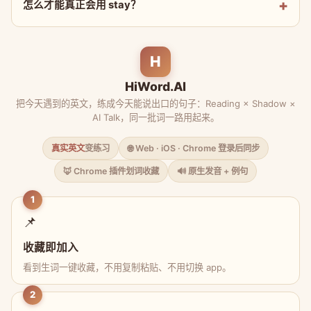
怎么才能真正会用 stay？
H
HiWord.AI
把今天遇到的英文，练成今天能说出口的句子：Reading × Shadow ×
AI Talk，同一批词一路用起来。
真实英文
变练习
🌐 Web · iOS · Chrome 登录后同步
🦊 Chrome 插件划词收藏
🔊 原生发音 + 例句
1
📌
收藏即加入
看到生词一键收藏，不用复制粘贴、不用切换 app。
2