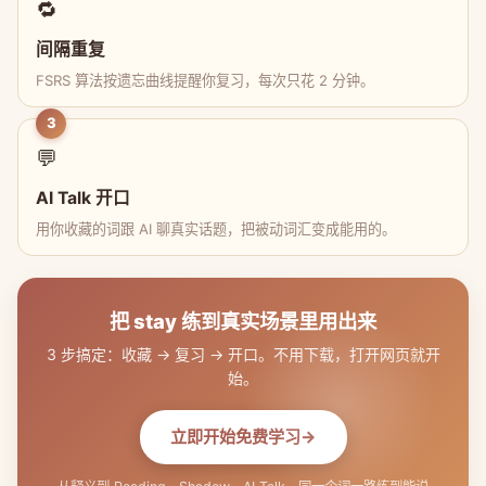
🔁
间隔重复
FSRS 算法按遗忘曲线提醒你复习，每次只花 2 分钟。
3
💬
AI Talk 开口
用你收藏的词跟 AI 聊真实话题，把被动词汇变成能用的。
把 stay 练到真实场景里用出来
3 步搞定：收藏 → 复习 → 开口。不用下载，打开网页就开
始。
立即开始免费学习