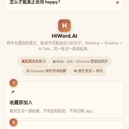
怎么才能真正会用 happy？
H
HiWord.AI
把今天遇到的英文，练成今天能说出口的句子：Reading × Shadow ×
AI Talk，同一批词一路用起来。
真实英文
变练习
🌐 Web · iOS · Chrome 登录后同步
🦊 Chrome 插件划词收藏
🔊 原生发音 + 例句
1
📌
收藏即加入
看到生词一键收藏，不用复制粘贴、不用切换 app。
2