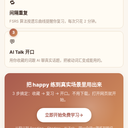
🔁
间隔重复
FSRS 算法按遗忘曲线提醒你复习，每次只花 2 分钟。
3
💬
AI Talk 开口
用你收藏的词跟 AI 聊真实话题，把被动词汇变成能用的。
把 happy 练到真实场景里用出来
3 步搞定：收藏 → 复习 → 开口。不用下载，打开网页就开
始。
立即开始免费学习