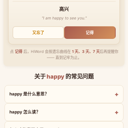
高兴
"I am happy to see you."
又忘了
记得
点
记得
后，HiWord 会按遗忘曲线在
1 天、3 天、7 天
后再提醒你
—— 直到记牢为止。
关于
happy
的常见问题
happy 是什么意思？
happy 怎么读？