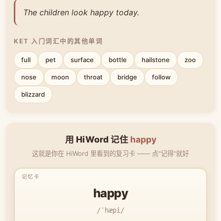
The children look happy today.
KET 入门词汇中的其他单词
full
pet
surface
bottle
hailstone
zoo
nose
moon
throat
bridge
follow
blizzard
用 HiWord 记住
happy
这就是你在 HiWord 里看到的复习卡 —— 点"记得"就好
happy
/ˈhæpi/