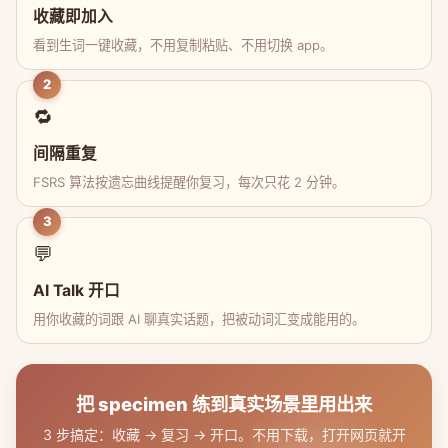
收藏即加入
看到生词一键收藏，不用复制粘贴、不用切换 app。
2
🔁
间隔重复
FSRS 算法按遗忘曲线提醒你复习，每次只花 2 分钟。
3
💬
AI Talk 开口
用你收藏的词跟 AI 聊真实话题，把被动词汇变成能用的。
把 specimen 练到真实场景里用出来
3 步搞定：收藏 → 复习 → 开口。不用下载，打开网页就开