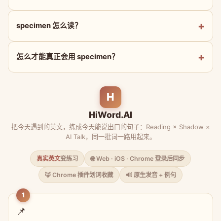
specimen 怎么读？
怎么才能真正会用 specimen？
H
HiWord.AI
把今天遇到的英文，练成今天能说出口的句子：Reading × Shadow ×
AI Talk，同一批词一路用起来。
真实英文
变练习
🌐 Web · iOS · Chrome 登录后同步
🦊 Chrome 插件划词收藏
🔊 原生发音 + 例句
1
📌