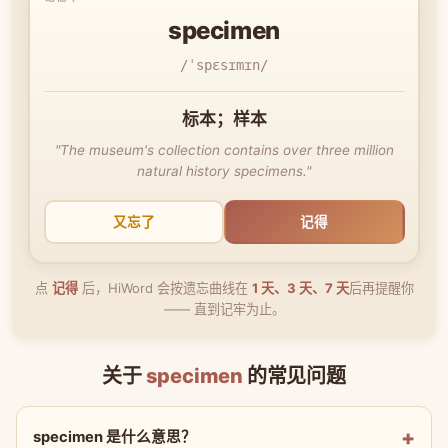
specimen
/ˈspɛsɪmɪn/
标本；样本
"The museum's collection contains over three million
natural history specimens."
又忘了
记得
点
记得
后，HiWord 会按遗忘曲线在
1 天、3 天、7 天
后再提醒你
—— 直到记牢为止。
关于
specimen
的常见问题
specimen 是什么意思？