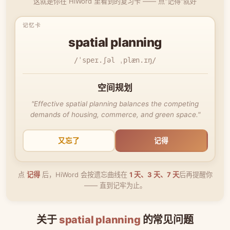
这就是你在 HiWord 里看到的复习卡 —— 点"记得"就好
spatial planning
/ˈspeɪ.ʃəl ˌplæn.ɪŋ/
空间规划
"Effective spatial planning balances the competing
demands of housing, commerce, and green space."
又忘了
记得
点
记得
后，HiWord 会按遗忘曲线在
1 天、3 天、7 天
后再提醒你
—— 直到记牢为止。
关于
spatial planning
的常见问题