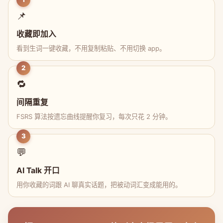
📌
收藏即加入
看到生词一键收藏，不用复制粘贴、不用切换 app。
2
🔁
间隔重复
FSRS 算法按遗忘曲线提醒你复习，每次只花 2 分钟。
3
💬
AI Talk 开口
用你收藏的词跟 AI 聊真实话题，把被动词汇变成能用的。