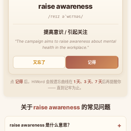
raise awareness
/reɪz əˈwɛrnəs/
提高意识 / 引起关注
"The campaign aims to raise awareness about mental
health in the workplace."
又忘了
记得
点
记得
后，HiWord 会按遗忘曲线在
1 天、3 天、7 天
后再提醒你
—— 直到记牢为止。
关于
raise awareness
的常见问题
raise awareness 是什么意思？