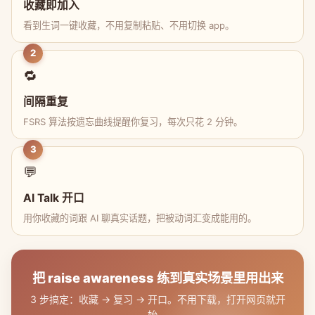
收藏即加入
看到生词一键收藏，不用复制粘贴、不用切换 app。
2
🔁
间隔重复
FSRS 算法按遗忘曲线提醒你复习，每次只花 2 分钟。
3
💬
AI Talk 开口
用你收藏的词跟 AI 聊真实话题，把被动词汇变成能用的。
把 raise awareness 练到真实场景里用出来
3 步搞定：收藏 → 复习 → 开口。不用下载，打开网页就开
始。