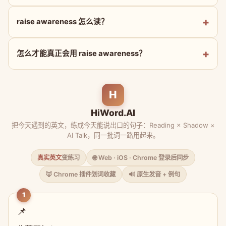
raise awareness 怎么读？
怎么才能真正会用 raise awareness？
H
HiWord.AI
把今天遇到的英文，练成今天能说出口的句子：Reading × Shadow ×
AI Talk，同一批词一路用起来。
真实英文
变练习
🌐 Web · iOS · Chrome 登录后同步
🦊 Chrome 插件划词收藏
🔊 原生发音 + 例句
1
📌