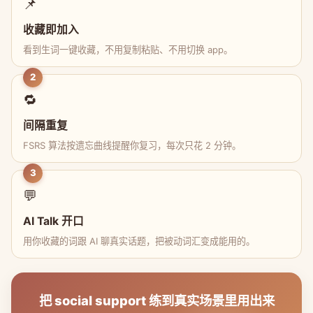
📌
收藏即加入
看到生词一键收藏，不用复制粘贴、不用切换 app。
2
🔁
间隔重复
FSRS 算法按遗忘曲线提醒你复习，每次只花 2 分钟。
3
💬
AI Talk 开口
用你收藏的词跟 AI 聊真实话题，把被动词汇变成能用的。
把 social support 练到真实场景里用出来