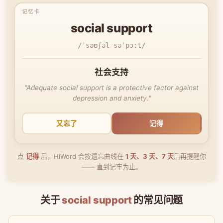
social support
/ˈsəʊʃəl səˈpɔːt/
社会支持
"Adequate social support is a protective factor against
depression and anxiety."
又忘了
记得
点
记得
后，HiWord 会按遗忘曲线在
1 天、3 天、7 天
后再提醒你
—— 直到记牢为止。
关于
social support
的常见问题